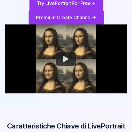
Try LivePortrait For Free
Premium Create Channel
Caratteristiche Chiave di LivePortrait