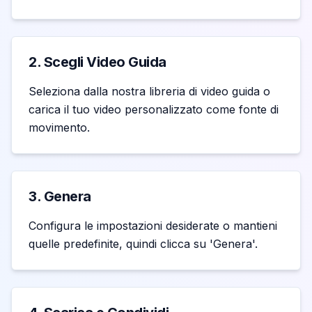
2. Scegli Video Guida
Seleziona dalla nostra libreria di video guida o
carica il tuo video personalizzato come fonte di
movimento.
3. Genera
Configura le impostazioni desiderate o mantieni
quelle predefinite, quindi clicca su 'Genera'.