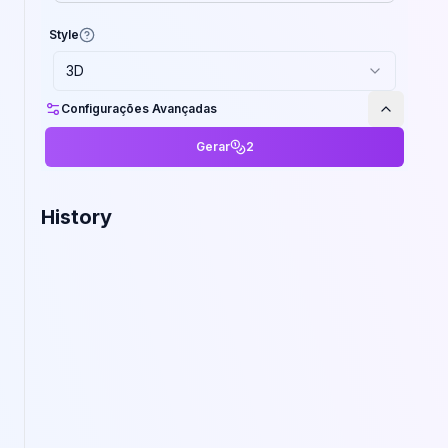
Style
3D
Configurações Avançadas
Gerar
2
History