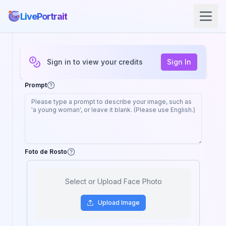
LivePortrait
Sign in to view your credits
Sign In
Prompt
Foto de Rosto
Select or Upload Face Photo
Upload
Image